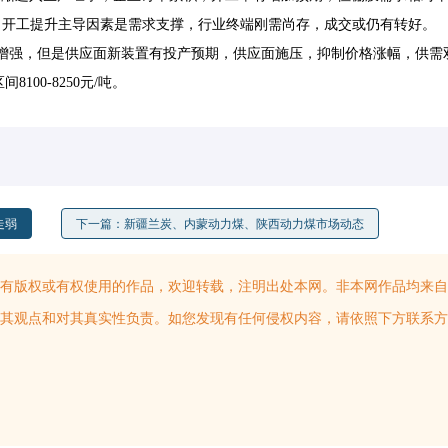
右。开工提升主导因素是需求支撑，行业终端刚需尚存，成交或仍有转好。
增强，但是供应面新装置有投产预期，供应面施压，抑制价格涨幅，供需
100-8250元/吨。
走弱
下一篇：新疆兰炭、内蒙动力煤、陕西动力煤市场动态
有版权或有权使用的作品，欢迎转载，注明出处本网。非本网作品均来自
其观点和对其真实性负责。如您发现有任何侵权内容，请依照下方联系方