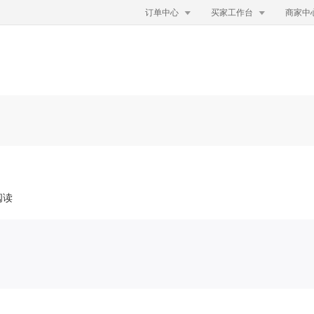


订单中心
买家工作台
商家中
阅读