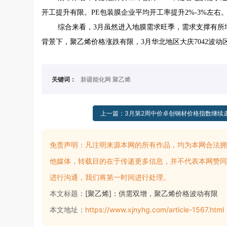
开工提升有限。PE包装膜企业平均开工率提升2%-3%左
综合来看，3月虽然进入地膜需求旺季，需求支撑有所
背景下，聚乙烯价格涨跌有限，3月华北地区大庆7042波动区间8
关键词：
新疆能化网 聚乙烯
上一篇：3月第2周中价卓创钢材价格指数继续
免责声明：
凡注明来源本网的所有作品，均为本网合法拥
他媒体，转载目的在于传递更多信息，并不代表本网赞同
进行沟通，我们将第一时间进行处理。
本文标题：
[聚乙烯]：供需双增，聚乙烯价格波动有限
本文地址：
https://www.xjnyhg.com/article-1567.html