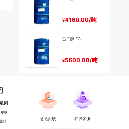
4160.00/吨
¥
乙二醇 EG
5600.00/吨
¥
规则
券规则
意见反馈
在线客服
规则